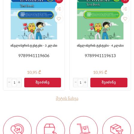
ინგლისურის ტესტები - 3 კლასი
ინგლისურის ტესტები - 4 კლასი
9789941119606
9789941119613
10,95 ₾
10,95 ₾
ᲨᲔᲘᲫᲘᲜᲔ
ᲨᲔᲘᲫᲘᲜᲔ
მეტის ნახვა