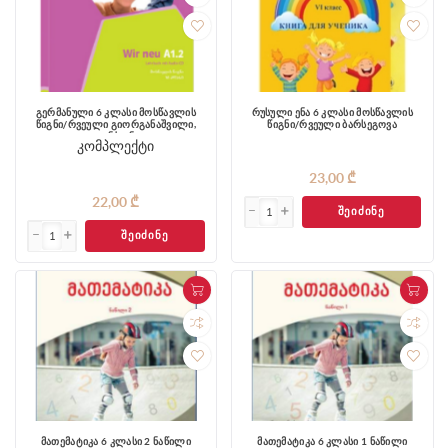
გერმანული 6 კლასი მოსწავლის
რუსული ენა 6 კლასი მოსწავლის
წიგნი/რვეული გიორგანაშვილი,
წიგნი/რვეული ბარსეგოვა
კვანჭიანი
კომპლექტი
23,00 ₾
22,00 ₾
ᲨᲔᲘᲫᲘᲜᲔ
ᲨᲔᲘᲫᲘᲜᲔ
მათემატიკა 6 კლასი 2 ნაწილი
მათემატიკა 6 კლასი 1 ნაწილი