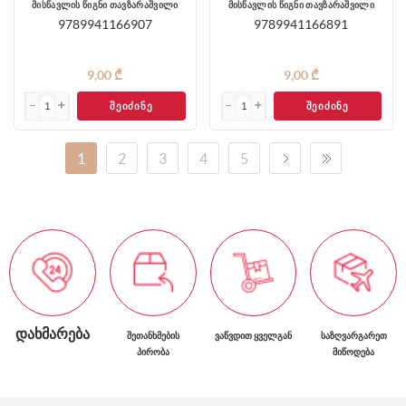
მისწავლის წიგნი თავზარაშვილი
მისწავლის წიგნი თავზარაშვილი
9789941166907
9789941166891
9,00 ₾
9,00 ₾
ᲨᲔᲘᲫᲘᲜᲔ
ᲨᲔᲘᲫᲘᲜᲔ
1
2
3
4
5
ᲓᲐᲮᲛᲐᲠᲔᲑᲐ
ᲨᲔᲗᲐᲜᲮᲛᲔᲑᲘᲡ
ᲕᲐᲬᲕᲓᲘᲗ ᲧᲕᲔᲚᲒᲐᲜ
ᲡᲐᲖᲦᲕᲐᲠᲒᲐᲠᲔᲗ
ᲞᲘᲠᲝᲑᲐ
ᲛᲘᲬᲝᲓᲔᲑᲐ