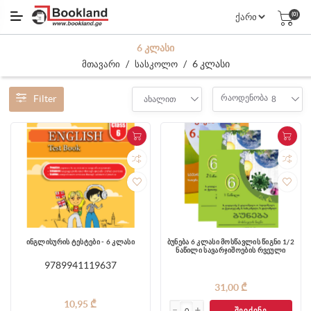
(0)
6 ᲙᲚᲐᲡᲘ
/
/
6 კლასი
მთავარი
სასკოლო
Filter
რაოდენობა
ახალით
8
ინგლისურის ტესტები - 6 კლასი
ბუნება 6 კლასი მოსწავლის წიგნი 1/2
ნაწილი სავარჯიშოების რვეული
9789941119637
31,00 ₾
10,95 ₾
ᲨᲔᲘᲫᲘᲜᲔ