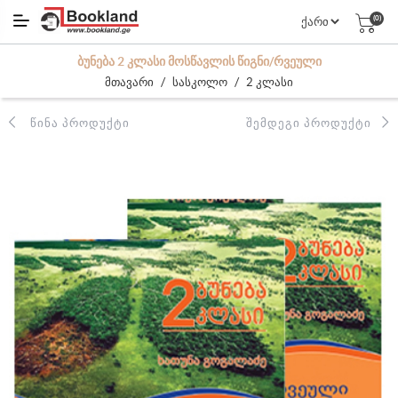
(0)
ᲑᲣᲜᲔᲑᲐ 2 ᲙᲚᲐᲡᲘ ᲛᲝᲡᲬᲐᲕᲚᲘᲡ ᲬᲘᲒᲜᲘ/ᲠᲕᲔᲣᲚᲘ
/
/
მთავარი
სასკოლო
2 კლასი
ᲬᲘᲜᲐ ᲞᲠᲝᲓᲣᲥᲢᲘ
ᲨᲔᲛᲓᲔᲒᲘ ᲞᲠᲝᲓᲣᲥᲢᲘ