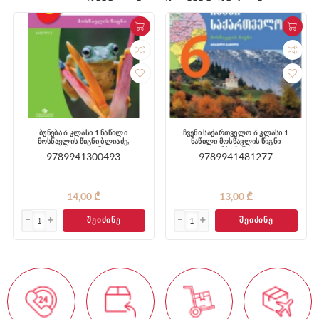
ბუნება 6 კლასი 1 ნაწილი
ჩვენი საქართველო 6 კლასი 1
მოსწავლის წიგნი ბლიაძე,
ნაწილი მოსწავლის წიგნი
ახვლედიანი
ელიზბარაშვილი
9789941300493
9789941481277
14,00 ₾
13,00 ₾
ᲨᲔᲘᲫᲘᲜᲔ
ᲨᲔᲘᲫᲘᲜᲔ