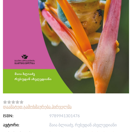
დაამატეთ გამოხმაურება პირველმა
ISBN:
9789941301476
ავტორი:
მაია ბლიაძე, რუსუდან ახვლედიანი