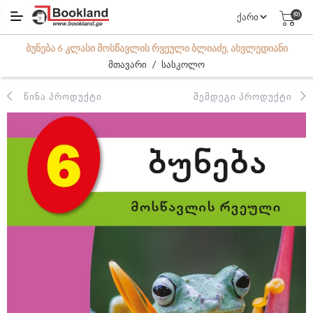
(0)
ᲑᲣᲜᲔᲑᲐ 6 ᲙᲚᲐᲡᲘ ᲛᲝᲡᲬᲐᲕᲚᲘᲡ ᲠᲕᲔᲣᲚᲘ ᲑᲚᲘᲐᲫᲔ, ᲐᲮᲕᲚᲔᲓᲘᲐᲜᲘ
/
მთავარი
სასკოლო
ᲬᲘᲜᲐ ᲞᲠᲝᲓᲣᲥᲢᲘ
ᲨᲔᲛᲓᲔᲒᲘ ᲞᲠᲝᲓᲣᲥᲢᲘ