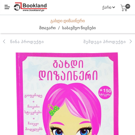
(0)
ᲒᲐᲮᲓᲘ ᲓᲘᲖᲐᲘᲜᲔᲠᲘ
/
მთავარი
საბავშვო წიგნები
ᲬᲘᲜᲐ ᲞᲠᲝᲓᲣᲥᲢᲘ
ᲨᲔᲛᲓᲔᲒᲘ ᲞᲠᲝᲓᲣᲥᲢᲘ