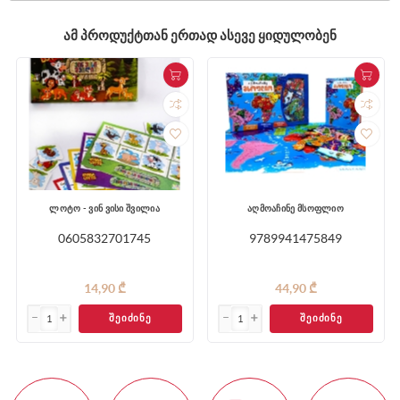
ᲐᲛ ᲞᲠᲝᲓᲣᲥᲢᲗᲐᲜ ᲔᲠᲗᲐᲓ ᲐᲡᲔᲕᲔ ᲧᲘᲓᲣᲚᲝᲑᲔᲜ
ლოტო - ვინ ვისი შვილია
აღმოაჩინე მსოფლიო
0605832701745
9789941475849
14,90 ₾
44,90 ₾
ᲨᲔᲘᲫᲘᲜᲔ
ᲨᲔᲘᲫᲘᲜᲔ