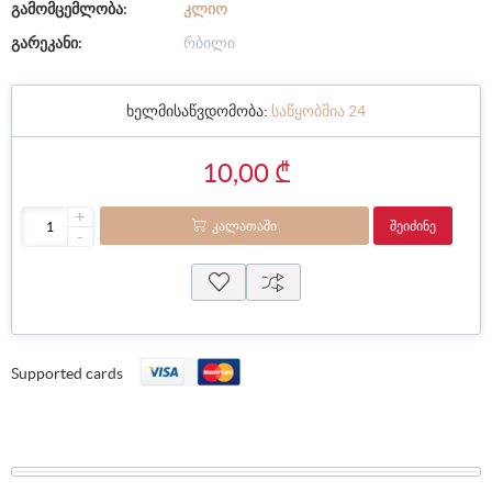
გამომცემლობა:
ᲙᲚᲘᲝ
გარეკანი:
რბილი
ხელმისაწვდომობა:
საწყობშია 24
10,00 ₾
+
ᲙᲐᲚᲐᲗᲐᲨᲘ
ᲨᲔᲘᲫᲘᲜᲔ
-
Supported cards