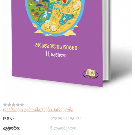
დაამატეთ გამოხმაურება პირველმა
ISBN:
9789941496424
ავტორი:
ზ.ლაოშვილი