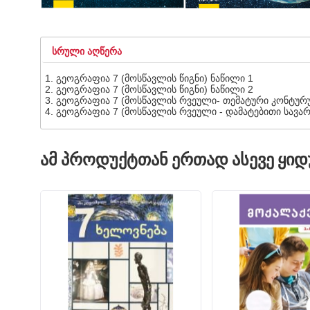
ᲡᲠᲣᲚᲘ ᲐᲦᲬᲔᲠᲐ
გეოგრაფია 7 (მოსწავლის წიგნი) ნაწილი 1
გეოგრაფია 7 (მოსწავლის წიგნი) ნაწილი 2
გეოგრაფია 7 (მოსწავლის რვეული- თემატური კონტურ
გეოგრაფია 7 (მოსწავლის რვეული - დამატებითი სავარ
ᲐᲛ ᲞᲠᲝᲓᲣᲥᲢᲗᲐᲜ ᲔᲠᲗᲐᲓ ᲐᲡᲔᲕᲔ ᲧᲘ