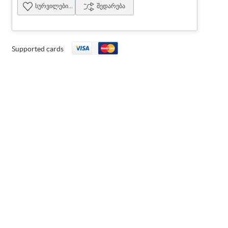
სურვილების სია
შედარება
Supported cards