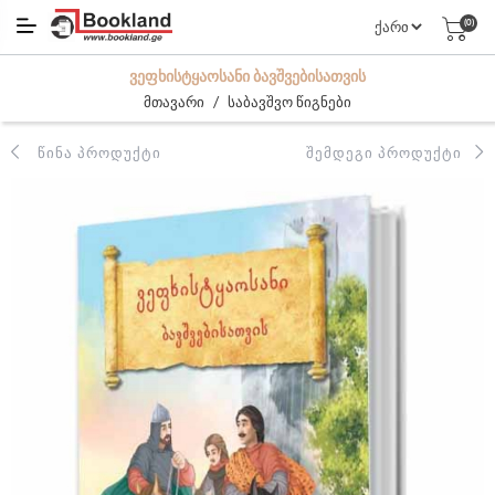
(0)
ᲕᲔᲤᲮᲘᲡᲢᲧᲐᲝᲡᲐᲜᲘ ᲑᲐᲕᲨᲕᲔᲑᲘᲡᲐᲗᲕᲘᲡ
/
მთავარი
საბავშვო წიგნები
ᲬᲘᲜᲐ ᲞᲠᲝᲓᲣᲥᲢᲘ
ᲨᲔᲛᲓᲔᲒᲘ ᲞᲠᲝᲓᲣᲥᲢᲘ