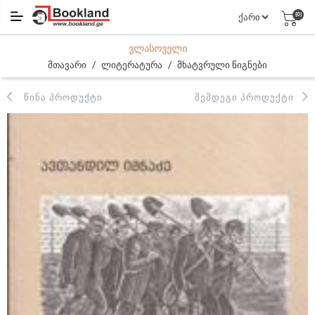
(0)
ᲕᲚᲐᲡᲝᲕᲔᲚᲘ
/
/
მთავარი
ლიტერატურა
მხატვრული წიგნები
ᲬᲘᲜᲐ ᲞᲠᲝᲓᲣᲥᲢᲘ
ᲨᲔᲛᲓᲔᲒᲘ ᲞᲠᲝᲓᲣᲥᲢᲘ