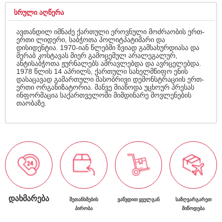
ᲡᲠᲣᲚᲘ ᲐᲦᲬᲔᲠᲐ
ავთანდილ იმნაძე ქართული ეროვნული მოძრაობის ერთ-
ერთი ლიდერი, საბჭოთა პოლიტპატიმარი და
დისიდენტია. 1970-იან წლებში ზვიად გამსახურდიასა და
მერაბ კოსტავას მიერ გამოცემულ არალეგალურ,
ანტისაბჭოთა ჟურნალებს ამრავლებდა და ავრცელებდა.
1978 წლის 14 აპრილს, ქართული სახელმწიფო ენის
დასაცავად გამართული მასობრივი დემონსტრაციის ერთ-
ერთი ორგანიზატორია. მანვე მიაწოდა უცხოურ პრესას
ინფორმაცია საქართველოში მიმდინარე მოვლენების
თაობაზე.
ᲓᲐᲮᲛᲐᲠᲔᲑᲐ
ᲨᲔᲗᲐᲜᲮᲛᲔᲑᲘᲡ
ᲕᲐᲬᲕᲓᲘᲗ ᲧᲕᲔᲚᲒᲐᲜ
ᲡᲐᲖᲦᲕᲐᲠᲒᲐᲠᲔᲗ
ᲞᲘᲠᲝᲑᲐ
ᲛᲘᲬᲝᲓᲔᲑᲐ