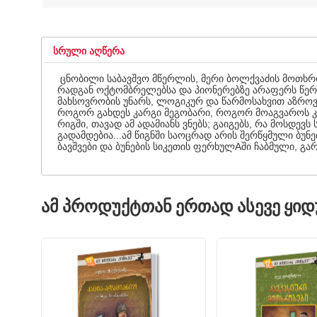
ᲡᲠᲣᲚᲘ ᲐᲦᲬᲔᲠᲐ
ცნობილი საბავშვო მწერლის, მერი ბოლქვაძის მოთხრ
რადგან ოქტომბრელებსა და პიონერებზე არაფერს წერდა
მახსოვრობის უნარს, ლოგიკურ და წარმოსახვით აზროვნ
როგორ გახდეს კარგი მეგობარი, როგორ მოაგვაროს კო
რიგში, თავად ამ ადამიანს ვნებს; გაიგებს, რა მოსდევს
გადამდებია...ამ წიგნში საოცრად არის შერწყმული ბ
ბავშვები და ბუნების სიკეთის ფერხულAში ჩაბმული, გა
ᲐᲛ ᲞᲠᲝᲓᲣᲥᲢᲗᲐᲜ ᲔᲠᲗᲐᲓ ᲐᲡᲔᲕᲔ ᲧᲘ