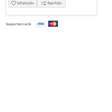
სურვილების სია
შედარება
Supported cards