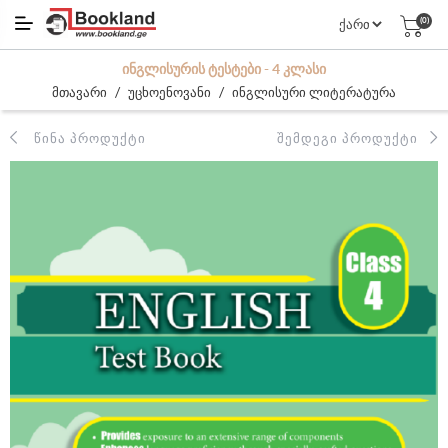
(0)
ᲘᲜᲒᲚᲘᲡᲣᲠᲘᲡ ᲢᲔᲡᲢᲔᲑᲘ - 4 ᲙᲚᲐᲡᲘ
/
/
მთავარი
უცხოენოვანი
ინგლისური ლიტერატურა
ᲬᲘᲜᲐ ᲞᲠᲝᲓᲣᲥᲢᲘ
ᲨᲔᲛᲓᲔᲒᲘ ᲞᲠᲝᲓᲣᲥᲢᲘ