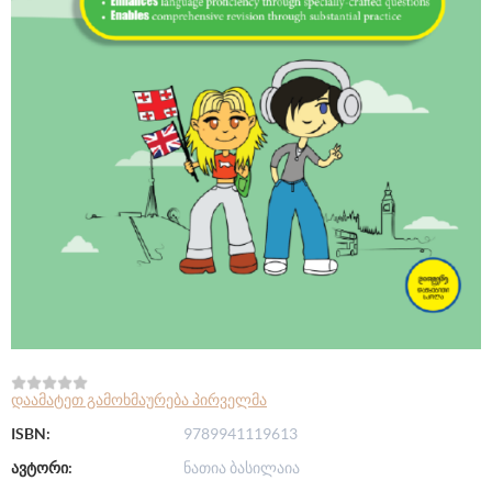
დაამატეთ გამოხმაურება პირველმა
ISBN:
9789941119613
ავტორი:
ნათია ბასილაია