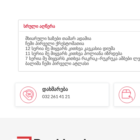
ᲡᲠᲣᲚᲘ ᲐᲦᲬᲔᲠᲐ
მხიარული ხაზები თამარ ადამია
ჩემი პირველი ქრესტომათია
12 სერია მე მიყვარს კითხვა კავკასია დიუმა
11 სერია მე მიყვარს კითხვა პოლიანა იზრდება
7 სერია მე მიყვარს კითხვა რაკრაკ–რუკრუკა ამბები ლ
ბალიშა ჩემი პირველი ატლასი
ᲓᲐᲮᲛᲐᲠᲔᲑᲐ
032 261 41 21