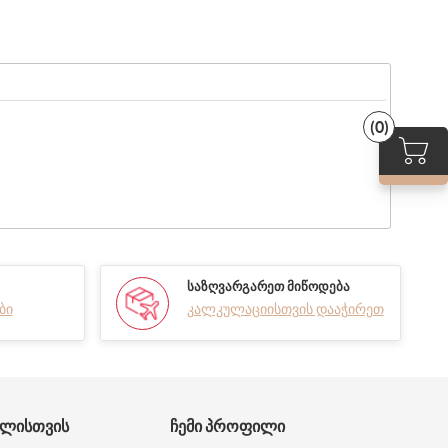
(0)
ᲡᲐᲖᲦᲕᲐᲠᲒᲐᲠᲔᲗ ᲛᲘᲬᲝᲓᲔᲑᲐ
ბი
კალკულაციისთვის დააჭირეთ
ᲑᲚᲘᲡᲗᲕᲘᲡ
ᲩᲔᲛᲘ ᲞᲠᲝᲤᲘᲚᲘ