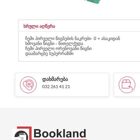
ᲡᲠᲣᲚᲘ ᲐᲦᲬᲔᲠᲐ
ჩემი პირველი წიგნების ნაკრები 0 + ასაკიდან
ხმოვანი წიგნი - წითელქუდა
ჩემი პირველი ორენოვანი წიგნი
დაამარცხე სუპერრაზმი
ᲓᲐᲮᲛᲐᲠᲔᲑᲐ
032 261 41 21