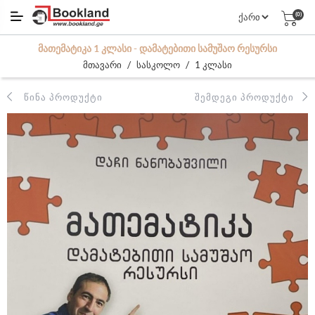
(0)
ᲛᲐᲗᲔᲛᲐᲢᲘᲙᲐ 1 ᲙᲚᲐᲡᲘ - ᲓᲐᲛᲐᲢᲔᲑᲘᲗᲘ ᲡᲐᲛᲣᲨᲐᲝ ᲠᲔᲡᲣᲠᲡᲘ
/
/
მთავარი
სასკოლო
1 კლასი
ᲬᲘᲜᲐ ᲞᲠᲝᲓᲣᲥᲢᲘ
ᲨᲔᲛᲓᲔᲒᲘ ᲞᲠᲝᲓᲣᲥᲢᲘ