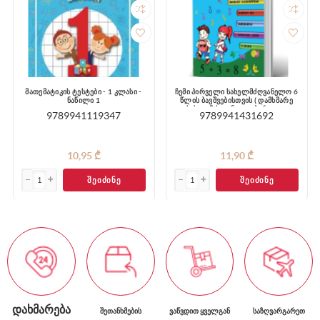
მათემატიკის ტესტები - 1 კლასი -
ჩემი პირველი სახელმძღვანელო 6
ნაწილი 1
წლის ბავშვებისთვის ( დამხმარე
სახელმძღვანელო პირველი
9789941119347
9789941431692
კლასისთვის)
10,95 ₾
11,90 ₾
ᲨᲔᲘᲫᲘᲜᲔ
ᲨᲔᲘᲫᲘᲜᲔ
ᲓᲐᲮᲛᲐᲠᲔᲑᲐ
ᲨᲔᲗᲐᲜᲮᲛᲔᲑᲘᲡ
ᲕᲐᲬᲕᲓᲘᲗ ᲧᲕᲔᲚᲒᲐᲜ
ᲡᲐᲖᲦᲕᲐᲠᲒᲐᲠᲔᲗ