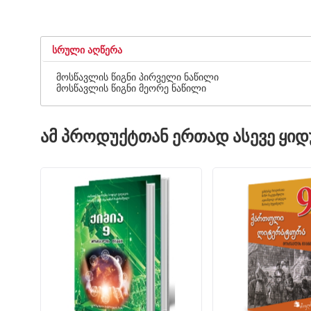
ᲡᲠᲣᲚᲘ ᲐᲦᲬᲔᲠᲐ
მოსწავლის წიგნი პირველი ნაწილი
მოსწავლის წიგნი მეორე ნაწილი
ᲐᲛ ᲞᲠᲝᲓᲣᲥᲢᲗᲐᲜ ᲔᲠᲗᲐᲓ ᲐᲡᲔᲕᲔ ᲧᲘ