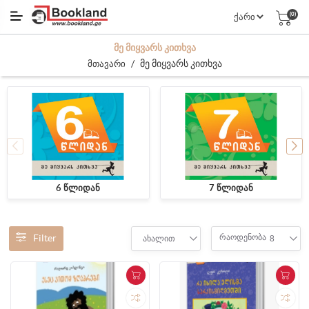
(0)
ᲛᲔ ᲛᲘᲧᲕᲐᲠᲡ ᲙᲘᲗᲮᲕᲐ
/
მე მიყვარს კითხვა
მთავარი
6 წლიდან
7 წლიდან
Filter
რაოდენობა
ახალით
8