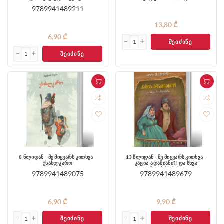
9789941489211
13,80 ₾
6,90 ₾
ᲨᲔᲘᲫᲘᲜᲔ
ᲨᲔᲘᲫᲘᲜᲔ
8 წლიდან - მე მიყვარს კითხვა -
13 წლიდან - მე მიყვარს კითხვა -
უსახლკარო
კაცია-ადამიანი?! და სხვა
მოთხრობები
9789941489075
9789941489679
6,90 ₾
9,90 ₾
ᲨᲔᲘᲫᲘᲜᲔ
ᲨᲔᲘᲫᲘᲜᲔ