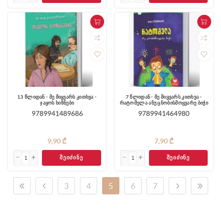
13 წლიდან - მე მიყვარს კითხვა -
7 წლიდან - მე მიყვარს კითხვა -
ჯაყოს ხიზნები
რატომელა ანუ ცნობისმოყვარე ბიჭი
9789941489686
9789941464980
9,90 ₾
7,90 ₾
ᲨᲔᲘᲫᲘᲜᲔ
ᲨᲔᲘᲫᲘᲜᲔ
3
4
5
6
7