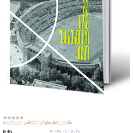
დაამატეთ გამოხმაურება პირველმა
ISBN:
9789941513725