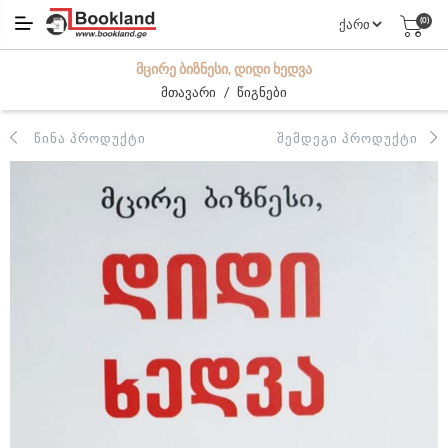
(0)
ᲛᲪᲘᲠᲔ ᲑᲘᲖᲜᲔᲡᲘ, ᲓᲘᲓᲘ ᲮᲔᲓᲕᲐ
/
მთავარი
წიგნები
ᲬᲘᲜᲐ ᲞᲠᲝᲓᲣᲥᲢᲘ
ᲨᲔᲛᲓᲔᲒᲘ ᲞᲠᲝᲓᲣᲥᲢᲘ