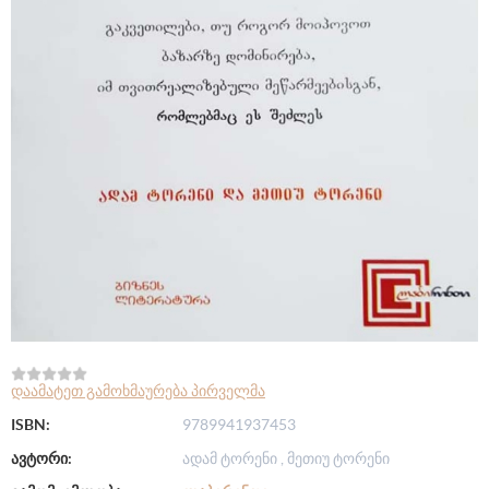
დაამატეთ გამოხმაურება პირველმა
ISBN:
9789941937453
ავტორი:
ადამ ტორენი , მეთიუ ტორენი