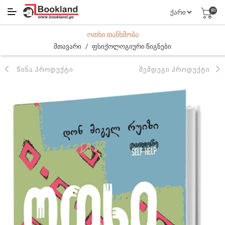
(0)
ᲝᲗᲮᲘ ᲗᲐᲜᲮᲛᲝᲑᲐ
/
მთავარი
ფსიქოლოგიური წიგნები
ᲬᲘᲜᲐ ᲞᲠᲝᲓᲣᲥᲢᲘ
ᲨᲔᲛᲓᲔᲒᲘ ᲞᲠᲝᲓᲣᲥᲢᲘ