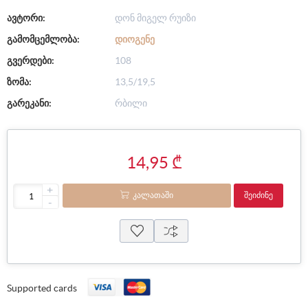
ავტორი:
დონ მიგელ რუიზი
გამომცემლობა:
ᲓᲘᲝᲒᲔᲜᲔ
გვერდები:
108
ზომა:
13,5/19,5
გარეკანი:
რბილი
14,95 ₾
+
ᲙᲐᲚᲐᲗᲐᲨᲘ
ᲨᲔᲘᲫᲘᲜᲔ
-
Supported cards