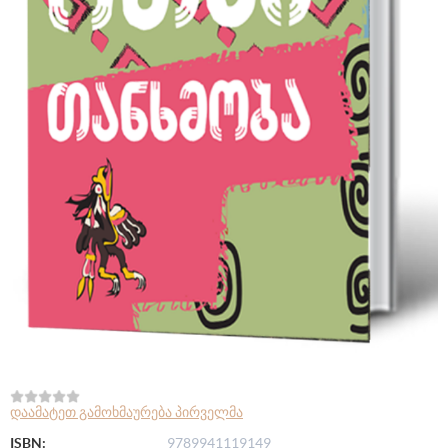
დაამატეთ გამოხმაურება პირველმა
ISBN:
9789941119149