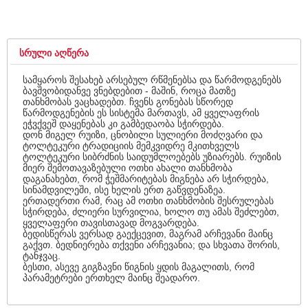
ᲡᲠᲣᲚᲘ ᲐᲦᲬᲔᲠᲐ
სამყაროს შესახებ არსებულ რწმენებსა და წარმოდგენებს
ბავშვობიდანვე ვნებდებით - მაშინ, როცა მათზე
თანხმობას ვაცხადებთ. ჩვენს გონებას სწორედ
წარმოდგენების ეს სისტემა მართავს, ამ ყველაფრის
ეჭვქვეშ დაყენებას კი გამბედაობა სჭირდება.
დონ მიგელ რუიზი, ცნობილი სულიერი მოძღვარი და
ტოლტეკური ტრადიციის მემკვიდრე მკითხველს
ტოლტეკური სიბრძნის საიდუმლოებებს უზიარებს. რუიზის
მიერ შემოთავაზებული ოთხი ახალი თანხმობა
დაგანახებთ, რომ ჭეშმარიტებას მიგნება არ სჭირდება,
სინამდვილეში, ისე ხელის ერთ გაწვდენაზეა.
ერთადერთი რამ, რაც ამ ოთხი თანხმობის შესრულებას
სჭირდება, ძლიერი სურვილია, ხოლო თუ ამას შეძლებთ,
ყველაფერი თავისთავად მოგვარდება.
ბედისწერას ვერსად გაექცევით, მაგრამ არჩევანი მაინც
გაქვთ. ბედნიერება თქვენი არჩევანია; და სხვათა შორის,
ტანჯვაც.
ბესთი, ასევე გიგზავნი წიგნის ყდის მაგალითს, რომ
პარამეტრები ერთხელ მაინც შეადარო.