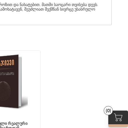
ოზით და ნახატებით. მათში საოცარი თვისება დევს.
გამოხატავენ, შეუძლიათ შექმნან სივრცე უსასრულო
(0)
ული რეალური