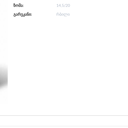
ზომა:
14,5/20
გარეკანი:
რბილი