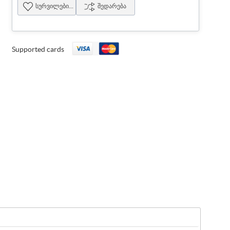
სურვილების სია
შედარება
Supported cards