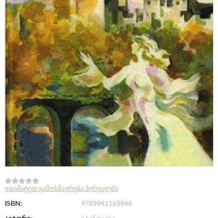
დაამატეთ გამოხმაურება პირველმა
ISBN:
9789941163944