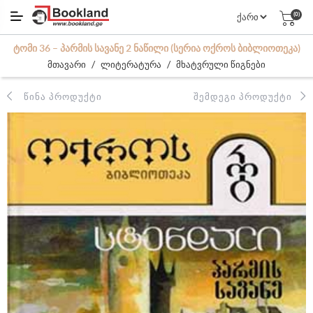
(0)
ᲢᲝᲛᲘ 36 – ᲞᲐᲠᲛᲘᲡ ᲡᲐᲕᲐᲜᲔ 2 ᲜᲐᲬᲘᲚᲘ (ᲡᲔᲠᲘᲐ ᲝᲥᲠᲝᲡ ᲑᲘᲑᲚᲘᲝᲗᲔᲙᲐ)
/
/
მთავარი
ლიტერატურა
მხატვრული წიგნები
ᲬᲘᲜᲐ ᲞᲠᲝᲓᲣᲥᲢᲘ
ᲨᲔᲛᲓᲔᲒᲘ ᲞᲠᲝᲓᲣᲥᲢᲘ