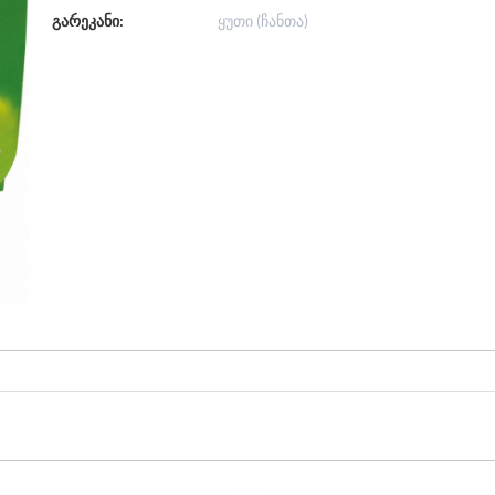
გარეკანი:
ყუთი (ჩანთა)