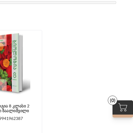
(0)
გია 8 კლასი 2
ი ზაალიშვილი
9941962387