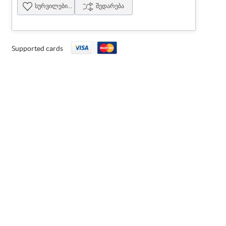
სურვილების სია
შედარება
Supported cards