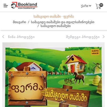
(0)
ᲡᲐᲛᲐᲒᲘᲓᲝ ᲗᲐᲛᲐᲨᲘ - ᲤᲔᲠᲛᲐ
/
მთავარი
სამაგიდე თამაშები და თვალსაჩინოებები
/
სამაგიდო თამაშები
ᲬᲘᲜᲐ ᲞᲠᲝᲓᲣᲥᲢᲘ
ᲨᲔᲛᲓᲔᲒᲘ ᲞᲠᲝᲓᲣᲥᲢᲘ