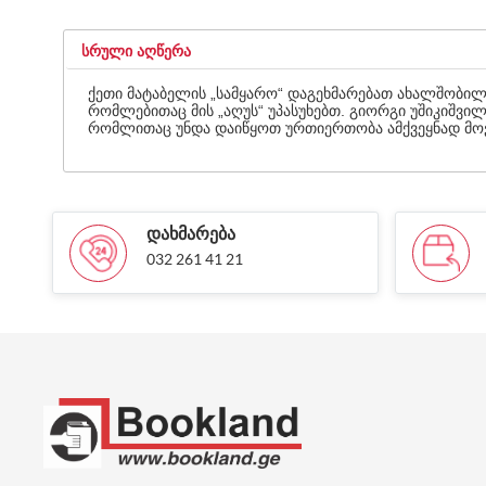
ᲡᲠᲣᲚᲘ ᲐᲦᲬᲔᲠᲐ
ქეთი მატაბელის „სამყარო“ დაგეხმარებათ ახალშობილს
რომლებითაც მის „აღუს“ უპასუხებთ. გიორგი უშიკიშვილ
რომლითაც უნდა დაიწყოთ ურთიერთობა ამქვეყნად მო
ᲓᲐᲮᲛᲐᲠᲔᲑᲐ
032 261 41 21