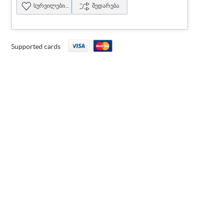
სურვილების სია
შედარება
Supported cards