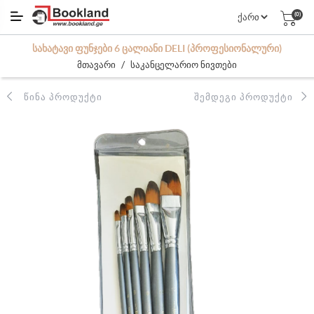
(0)
ᲡᲐᲮᲐᲢᲐᲕᲘ ᲤᲣᲜᲯᲔᲑᲘ 6 ᲪᲐᲚᲘᲐᲜᲘ DELI (ᲞᲠᲝᲤᲔᲡᲘᲝᲜᲐᲚᲣᲠᲘ)
/
მთავარი
საკანცელარიო ნივთები
ᲬᲘᲜᲐ ᲞᲠᲝᲓᲣᲥᲢᲘ
ᲨᲔᲛᲓᲔᲒᲘ ᲞᲠᲝᲓᲣᲥᲢᲘ