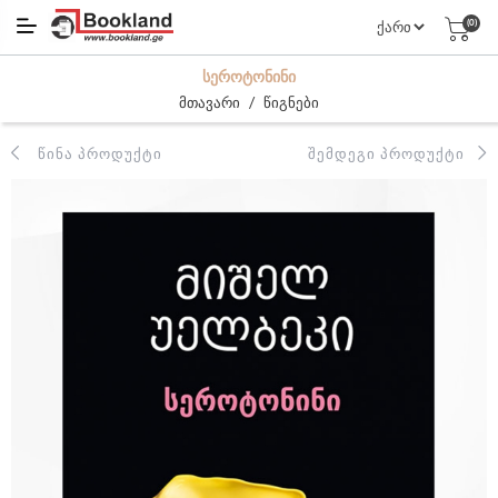
(0)
ᲡᲔᲠᲝᲢᲝᲜᲘᲜᲘ
/
მთავარი
წიგნები
ᲬᲘᲜᲐ ᲞᲠᲝᲓᲣᲥᲢᲘ
ᲨᲔᲛᲓᲔᲒᲘ ᲞᲠᲝᲓᲣᲥᲢᲘ