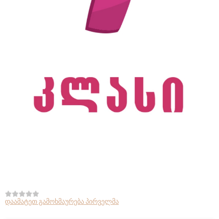
დაამატეთ გამოხმაურება პირველმა