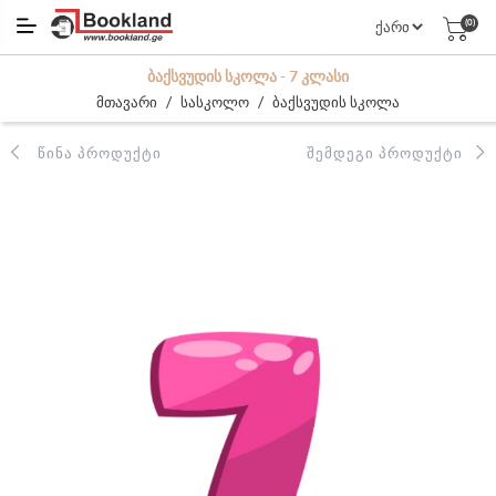
(0)
ᲑᲐᲥᲡᲕᲣᲓᲘᲡ ᲡᲙᲝᲚᲐ - 7 ᲙᲚᲐᲡᲘ
/
/
მთავარი
სასკოლო
ბაქსვუდის სკოლა
ᲬᲘᲜᲐ ᲞᲠᲝᲓᲣᲥᲢᲘ
ᲨᲔᲛᲓᲔᲒᲘ ᲞᲠᲝᲓᲣᲥᲢᲘ