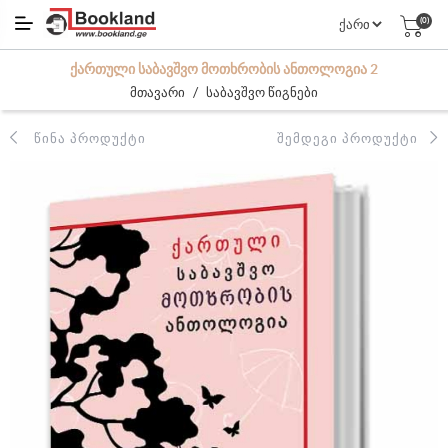
(0)
ᲥᲐᲠᲗᲣᲚᲘ ᲡᲐᲑᲐᲕᲨᲕᲝ ᲛᲝᲗᲮᲠᲝᲑᲘᲡ ᲐᲜᲗᲝᲚᲝᲒᲘᲐ 2
/
მთავარი
საბავშვო წიგნები
ᲬᲘᲜᲐ ᲞᲠᲝᲓᲣᲥᲢᲘ
ᲨᲔᲛᲓᲔᲒᲘ ᲞᲠᲝᲓᲣᲥᲢᲘ