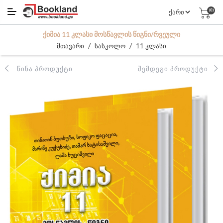
(0)
ᲥᲘᲛᲘᲐ 11 ᲙᲚᲐᲡᲘ ᲛᲝᲡᲬᲐᲕᲚᲘᲡ ᲬᲘᲒᲜᲘ/ᲠᲕᲔᲣᲚᲘ
/
/
მთავარი
სასკოლო
11 კლასი
ᲬᲘᲜᲐ ᲞᲠᲝᲓᲣᲥᲢᲘ
ᲨᲔᲛᲓᲔᲒᲘ ᲞᲠᲝᲓᲣᲥᲢᲘ