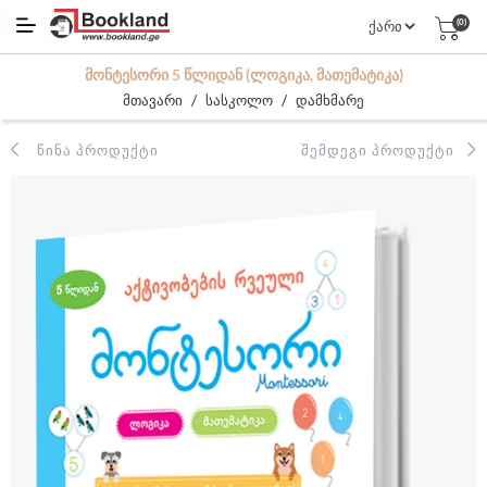
(0)
ᲛᲝᲜᲢᲔᲡᲝᲠᲘ 5 ᲬᲚᲘᲓᲐᲜ (ᲚᲝᲒᲘᲙᲐ, ᲛᲐᲗᲔᲛᲐᲢᲘᲙᲐ)
/
/
მთავარი
სასკოლო
დამხმარე
ᲬᲘᲜᲐ ᲞᲠᲝᲓᲣᲥᲢᲘ
ᲨᲔᲛᲓᲔᲒᲘ ᲞᲠᲝᲓᲣᲥᲢᲘ