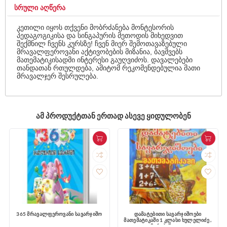
ᲡᲠᲣᲚᲘ ᲐᲦᲬᲔᲠᲐ
კეთილი იყოს თქვენი მობრძანება მონტესორის
პედაგოგიკისა და სინგაპურის მეთოდის მიხედვით
შექმნილ ჩვენს კურსზე! ჩვენ მიერ შემოთავაზებული
მრავალფეროვანი აქტივობების მიზანია, ბავშვებს
მათემატიკისადმი ინტერესი გაუღვიძოს. დავალებები
თანდათან რთულდება, ამიტომ რეკომენდებულია მათი
მრავალჯერ შესრულება.
ᲐᲛ ᲞᲠᲝᲓᲣᲥᲢᲗᲐᲜ ᲔᲠᲗᲐᲓ ᲐᲡᲔᲕᲔ ᲧᲘᲓᲣᲚᲝᲑᲔᲜ
365 მრავალფეროვანი სავარჯიშო
დამატებითი სავარჯიშოები
მათემატიკაში 1 კლასი ხულელიძე ,
მერაბიშვილი