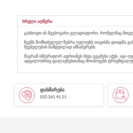
ᲡᲠᲣᲚᲘ ᲐᲦᲬᲔᲠᲐ
გახსოვთ ის შეუპოვარი გლადიატორი, რომელმაც მთელი
ჩვენს მომხიბვლელ ზებრა იულიუსს თავისმა დიადმა გა
შვებულებას ნამდვილად იმსახურებს.
მაგრამ იმპერატორ ადრიანეს სხვა გეგმები აქვს. იგი
ადგილობრივ ფალავნებთანაც მოიპოვებს ტრიუმფალურ
ᲓᲐᲮᲛᲐᲠᲔᲑᲐ
032 261 41 21