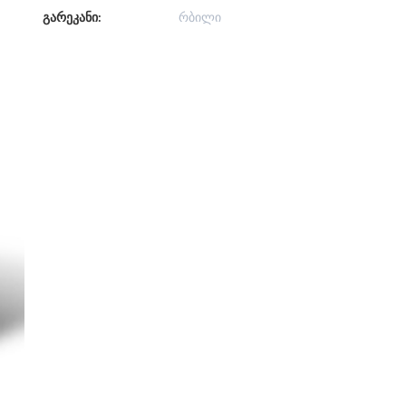
გარეკანი:
რბილი