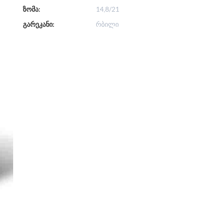
ზომა:
14,8/21
გარეკანი:
რბილი