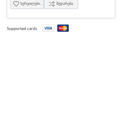
სურვილების სია
შედარება
Supported cards