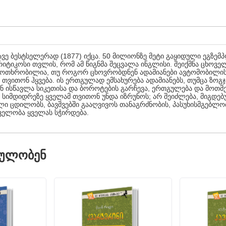
ნავე ბესტსელერად (1877) იქცა. 50 მილიონზე მეტი გაყიდული ეგზ
ტიკოსი თვლის, რომ ამ წიგნმა შეცვალა ინგლისი. შეიქმნა ცხოვე
 მოთხრობილია, თუ როგორ ცხოვრობდნენ ადამიანები ავტომობილის 
თვითონ ჰყვება. ის ერთგულად ემსახურება ადამიანებს, თუმცა ზოგჯე
სწავლა სიკეთისა და ბოროტების გარჩევა, ერთგულება და მოთმენ
რ სიმდიდრეზე ყველამ თვითონ უნდა იზრუნოს; არ შეიძლება, მიგდებ
ალი ცდილობს, ბავშვებში გააღვივოს თანაგრძნობის, პასუხისმგებლო
ველობა ყველას სჭირდება.
ᲓᲣᲚᲝᲑᲔᲜ