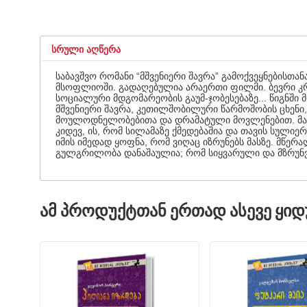
ᲡᲠᲣᲚᲘ ᲐᲦᲬᲔᲠᲐ
საბავშვო რომანი “მშვენიერი შავრა” გამოქვეყნებისთა
მსოფლიოში. გადაღებულია არაერთი ფილმი. ბევრი კრი
სოციალური მდგომარეობის გაუმ-ჯობესებაზე... წიგნში
მშვენიერი შავრა, კეთილშობილური წარმოშობის ცხენი, 
მოულოდნელობებითა და დრამატული მოვლენებით. მან ი
კიდევ, ის, რომ სილამაზე ქმედებაშია და თავის სულიე
იმის იმედად ყოფნა, რომ ვიღაც იზრუნებს მასზე. მწერ
გულგრილობა დანაშაულია; რომ სიყვარული და მზრუნ
ᲐᲛ ᲞᲠᲝᲓᲣᲥᲢᲗᲐᲜ ᲔᲠᲗᲐᲓ ᲐᲡᲔᲕᲔ ᲧᲘ