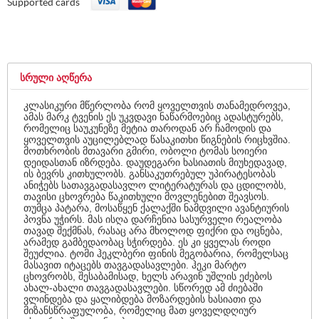
Supported cards
ᲡᲠᲣᲚᲘ ᲐᲦᲬᲔᲠᲐ
კლასიკური მწერლობა რომ ყოველთვის თანამედროვეა,
ამას მარკ ტვენის ეს უკვდავი ნაწარმოებიც ადასტურებს,
რომელიც საუკუნეზე მეტია თაროდან არ ჩამოდის და
ყოველთვის აუცილებლად წასაკითხი წიგნების რიცხვშია.
მოთხრობის მთავარი გმირი, ობოლი ტომას სოიერი
დეიდასთან იზრდება. დაუდეგარი ხასიათის მიუხედავად,
ის ბევრს კითხულობს. განსაკუთრებულ უპირატესობას
ანიჭებს სათავგადასავლო ლიტერატურას და ცდილობს,
თავისი ცხოვრება წაკითხული მოვლენებით შეავსოს.
თუმცა პატარა, მოსაწყენ ქალაქში ნამდვილი ავანტიურის
პოვნა უჭირს. მას ისღა დარჩენია სასურველი რეალობა
თავად შექმნას, რასაც არა მხოლოდ ფიქრი და ოცნება,
არამედ გამბედაობაც სჭირდება. ეს კი ყველას როდი
შეუძლია. ტომი ჰეკლბერი ფინის მეგობარია, რომელსაც
მასავით იტაცებს თავგადასავლები. ჰეკი მარტო
ცხოვრობს, შესაბამისად, ხელს არავინ უშლის ეძებოს
ახალ-ახალი თავგადასავლები. სწორედ ამ ძიებაში
ვლინდება და ყალიბდება მოზარდების ხასიათი და
მიზანსწრაფულობა, რომელიც მათ ყოველდღიურ