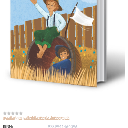
დაამატეთ გამოხმაურება პირველმა
ISBN:
9789941464096