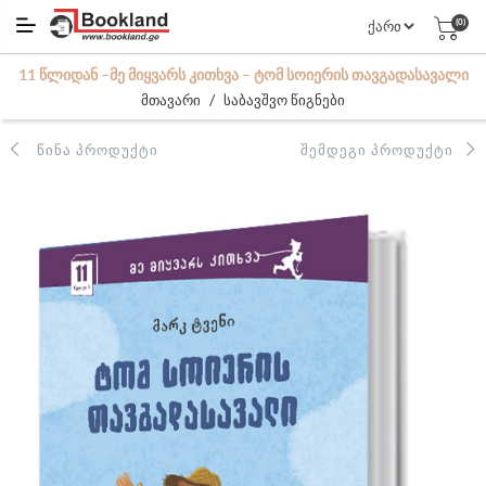
(0)
11 ᲬᲚᲘᲓᲐᲜ –ᲛᲔ ᲛᲘᲧᲕᲐᲠᲡ ᲙᲘᲗᲮᲕᲐ – ᲢᲝᲛ ᲡᲝᲘᲔᲠᲘᲡ ᲗᲐᲕᲒᲐᲓᲐᲡᲐᲕᲐᲚᲘ
/
მთავარი
საბავშვო წიგნები
ᲬᲘᲜᲐ ᲞᲠᲝᲓᲣᲥᲢᲘ
ᲨᲔᲛᲓᲔᲒᲘ ᲞᲠᲝᲓᲣᲥᲢᲘ