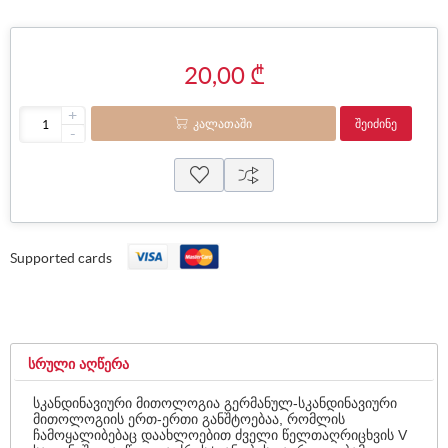
20,00 ₾
+
ᲙᲐᲚᲐᲗᲐᲨᲘ
ᲨᲔᲘᲫᲘᲜᲔ
-
Supported cards
ᲡᲠᲣᲚᲘ ᲐᲦᲬᲔᲠᲐ
სკანდინავიური მითოლოგია გერმანულ-სკანდინავიური
მითოლოგიის ერთ-ერთი განშტოებაა, რომლის
ჩამოყალიბებაც დაახლოებით ძველი წელთაღრიცხვის V