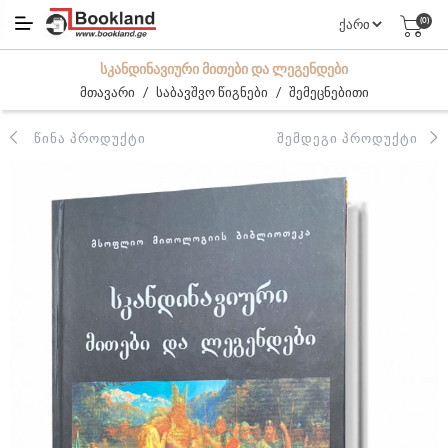
(0)
ᲡᲙᲐᲜᲓᲘᲜᲐᲕᲘᲣᲠᲘ ᲛᲘᲗᲔᲑᲘ ᲓᲐ ᲚᲔᲒᲔᲜᲓᲔᲑᲘ
/
/
მთავარი
საბავშვო წიგნები
შემეცნებითი
ᲬᲘᲜᲐ ᲞᲠᲝᲓᲣᲥᲢᲘ
ᲨᲔᲛᲓᲔᲒᲘ ᲞᲠᲝᲓᲣᲥᲢᲘ