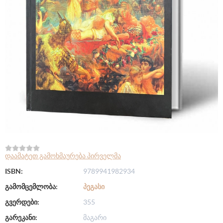
დაამატეთ გამოხმაურება პირველმა
ISBN:
9789941982934
გამომცემლობა:
ᲞᲔᲒᲐᲡᲘ
გვერდები:
355
გარეკანი:
მაგარი