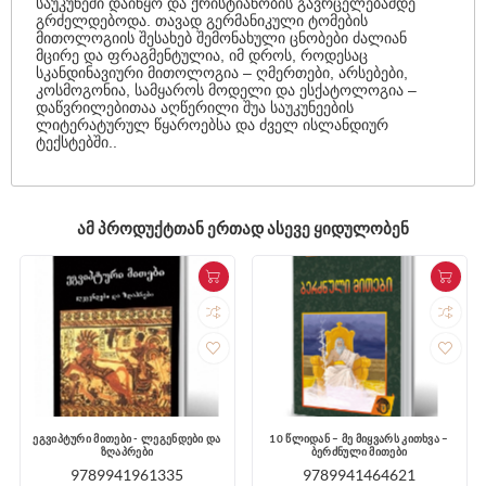
საუკუნეში დაიწყო და ქრისტიანობის გავრცელებამდე
გრძელდებოდა. თავად გერმანიკული ტომების
მითოლოგიის შესახებ შემონახული ცნობები ძალიან
მცირე და ფრაგმენტულია, იმ დროს, როდესაც
სკანდინავიური მითოლოგია – ღმერთები, არსებები,
კოსმოგონია, სამყაროს მოდელი და ესქატოლოგია –
დაწვრილებითაა აღწერილი შუა საუკუნეების
ლიტერატურულ წყაროებსა და ძველ ისლანდიურ
ტექსტებში..
ᲐᲛ ᲞᲠᲝᲓᲣᲥᲢᲗᲐᲜ ᲔᲠᲗᲐᲓ ᲐᲡᲔᲕᲔ ᲧᲘᲓᲣᲚᲝᲑᲔᲜ
ეგვიპტური მითები - ლეგენდები და
10 წლიდან – მე მიყვარს კითხვა –
ზღაპრები
ბერძნული მითები
9789941961335
9789941464621