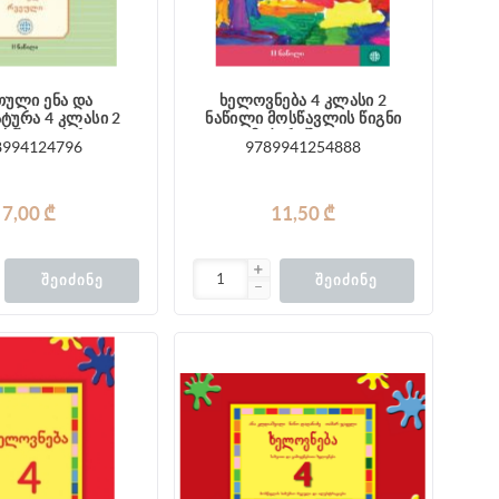
თული ენა და
ხელოვნება 4 კლასი 2
ტურა 4 კლასი 2
ნაწილი მოსწავლის წიგნი
ოსწავლის რვეული
მაჭარაშვილი
8994124796
9789941254888
ღლაკელიძე
7,00 ₾
11,50 ₾
ᲨᲔᲘᲫᲘᲜᲔ
ᲨᲔᲘᲫᲘᲜᲔ