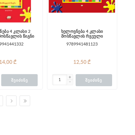
ება 4 კლასი 2
ხელოვნება 4 კლასი
მოსწავლის წიგნი
მოსწავლის რვეული
9941441332
9789941481123
14,00 ₾
12,50 ₾
ᲨᲔᲘᲫᲘᲜᲔ
ᲨᲔᲘᲫᲘᲜᲔ