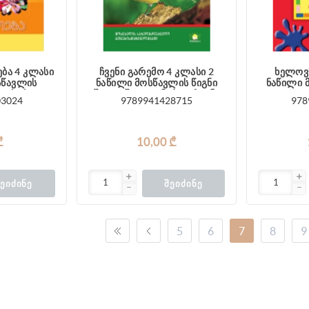
 კლასი
ჩვენი გარემო 4 კლასი 2
ხელოვნ
სწავლის
ნაწილი მოსწავლის წიგნი
ნაწილი 
ლახაძე
შალვაშვილი, მაჭავარიანი
03024
9789941428715
978
₾
10,00 ₾
ᲔᲘᲫᲘᲜᲔ
ᲨᲔᲘᲫᲘᲜᲔ
5
6
7
8
9