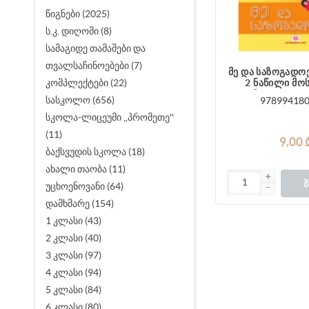
წიგნები (2025)
ს.კ. დიღომი (8)
სამაგიდე თამაშები და
თვალსაჩინოებები (7)
მე და საზოგადოება 4
კომპლექტები (22)
2 ნაწილი მო
რვეული ტა
სასკოლო (656)
97899418
სკოლა-ლიცეუმი ,,პრომეთე''
(11)
9,00 
ბაქსვუდის სკოლა (18)
ახალი თაობა (11)
Შ
უცხოენოვანი (64)
დამხმარე (154)
1 კლასი (43)
2 კლასი (40)
3 კლასი (97)
4 კლასი (94)
5 კლასი (84)
6 კლასი (80)