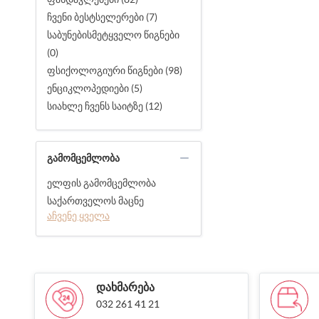
ჩვენი ბესტსელერები (7)
საბუნებისმეტყველო წიგნები
(0)
ფსიქოლოგიური წიგნები (98)
ენციკლოპედიები (5)
სიახლე ჩვენს საიტზე (12)
ᲒᲐᲛᲝᲛᲪᲔᲛᲚᲝᲑᲐ
ელფის გამომცემლობა
საქართველოს მაცნე
აჩვენე ყველა
ᲓᲐᲮᲛᲐᲠᲔᲑᲐ
032 261 41 21