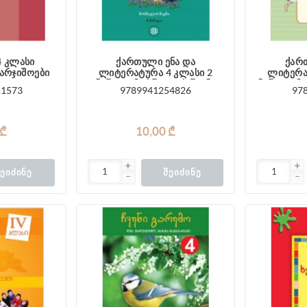
4 კლასი
ქართული ენა და
ქარ
ვარჯიშოები
ლიტერატურა 4 კლასი 2
ლიტერა
ე
ნაწილი მოსწავლის წიგნი
ნაწილი მ
11573
9789941254826
97
მაღლაკელიძე
მა
 ₾
10,00 ₾
ᲔᲘᲫᲘᲜᲔ
ᲨᲔᲘᲫᲘᲜᲔ