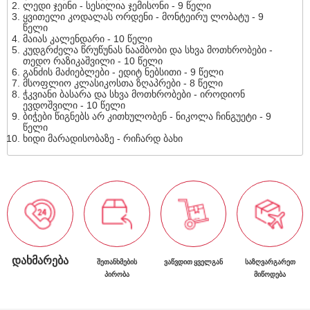
ლედი ჯეინი - სესილია ჯემისონი - 9 წელი
ყვითელი კოდალას ორდენი - მონტეირუ ლობატუ - 9
წელი
მაიას კალენდარი - 10 წელი
კუდგრძელა წრუწუნას ნაამბობი და სხვა მოთხრობები -
თედო რაზიკაშვილი - 10 წელი
განძის მაძიებლები - ედიტ ნებსითი - 9 წელი
მსოფლიო კლასიკოსთა ზღაპრები - 8 წელი
ჭკვიანი ბასარა და სხვა მოთხრობები - იროდიონ
ევდოშვილი - 10 წელი
ბიჭები წიგნებს არ კითხულობენ - ნიკოლა ჩინგუეტი - 9
წელი
ხიდი მარადისობაზე - რიჩარდ ბახი
ᲓᲐᲮᲛᲐᲠᲔᲑᲐ
ᲨᲔᲗᲐᲜᲮᲛᲔᲑᲘᲡ
ᲕᲐᲬᲕᲓᲘᲗ ᲧᲕᲔᲚᲒᲐᲜ
ᲡᲐᲖᲦᲕᲐᲠᲒᲐᲠᲔᲗ
ᲞᲘᲠᲝᲑᲐ
ᲛᲘᲬᲝᲓᲔᲑᲐ