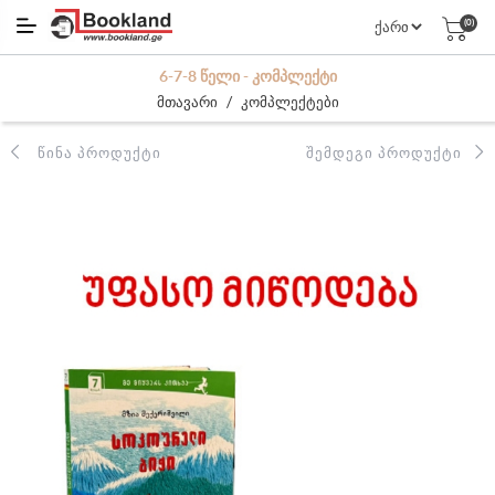
(0)
6-7-8 ᲬᲔᲚᲘ - ᲙᲝᲛᲞᲚᲔᲥᲢᲘ
/
მთავარი
კომპლექტები
ᲬᲘᲜᲐ ᲞᲠᲝᲓᲣᲥᲢᲘ
ᲨᲔᲛᲓᲔᲒᲘ ᲞᲠᲝᲓᲣᲥᲢᲘ