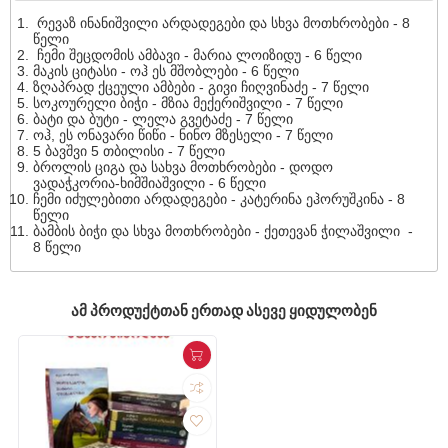
რევაზ ინანიშვილი არდადეგები და სხვა მოთხრობები - 8
წელი
ჩემი შეცდომის ამბავი - მარია ლოიზიდუ - 6 წელი
მაკის ციტასი - ოჰ ეს მშობლები - 6 წელი
ზღაპრად ქცეული ამბები - გივი ჩიღვინაძე - 7 წელი
სოკოურელი ბიჭი - მზია მექერიშვილი - 7 წელი
ბატი და ბუტი - ლელა გვეტაძე - 7 წელი
ოჰ, ეს ონავარი წიწი - ნინო მზესელი - 7 წელი
5 ბავშვი 5 თბილისი - 7 წელი
ბროლის ციგა და სახვა მოთხრობები - დოდო
ვადაჭკორია-ხიმშიაშვილი - 6 წელი
ჩემი იძულებითი არდადეგები - კატერინა ეჰორუშკინა - 8
წელი
ბამბის ბიჭი და სხვა მოთხრობები - ქეთევან ჭილაშვილი -
8 წელი
ᲐᲛ ᲞᲠᲝᲓᲣᲥᲢᲗᲐᲜ ᲔᲠᲗᲐᲓ ᲐᲡᲔᲕᲔ ᲧᲘᲓᲣᲚᲝᲑᲔᲜ