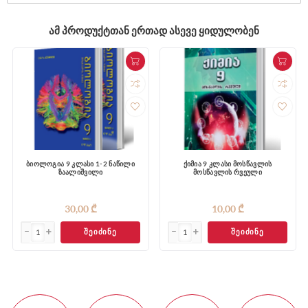
ᲐᲛ ᲞᲠᲝᲓᲣᲥᲢᲗᲐᲜ ᲔᲠᲗᲐᲓ ᲐᲡᲔᲕᲔ ᲧᲘᲓᲣᲚᲝᲑᲔᲜ
ბიოლოგია 9 კლასი 1-2 ნაწილი
ქიმია 9 კლასი მოსწავლის
ზაალიშვილი
მოსწავლის რვეული
30,00 ₾
10,00 ₾
ᲨᲔᲘᲫᲘᲜᲔ
ᲨᲔᲘᲫᲘᲜᲔ