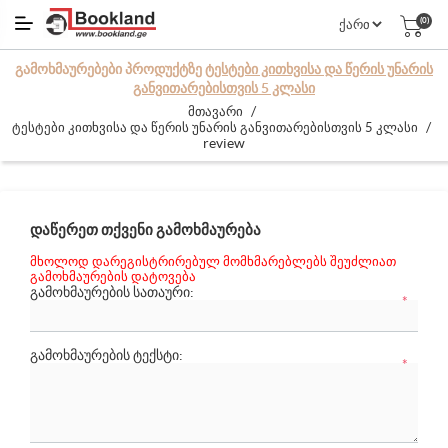
(0)
ᲒᲐᲛᲝᲮᲛᲐᲣᲠᲔᲑᲔᲑᲘ ᲞᲠᲝᲓᲣᲥᲢᲖᲔ
ᲢᲔᲡᲢᲔᲑᲘ ᲙᲘᲗᲮᲕᲘᲡᲐ ᲓᲐ ᲬᲔᲠᲘᲡ ᲣᲜᲐᲠᲘᲡ
ᲒᲐᲜᲕᲘᲗᲐᲠᲔᲑᲘᲡᲗᲕᲘᲡ 5 ᲙᲚᲐᲡᲘ
/
მთავარი
/
ტესტები კითხვისა და წერის უნარის განვითარებისთვის 5 კლასი
review
ᲓᲐᲬᲔᲠᲔᲗ ᲗᲥᲕᲔᲜᲘ ᲒᲐᲛᲝᲮᲛᲐᲣᲠᲔᲑᲐ
მხოლოდ დარეგისტრირებულ მომხმარებლებს შეუძლიათ
გამოხმაურების დატოვება
ᲒᲐᲛᲝᲮᲛᲐᲣᲠᲔᲑᲘᲡ ᲡᲐᲗᲐᲣᲠᲘ:
*
ᲒᲐᲛᲝᲮᲛᲐᲣᲠᲔᲑᲘᲡ ᲢᲔᲥᲡᲢᲘ:
*