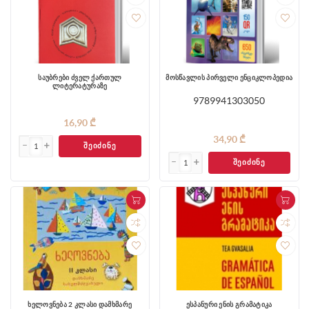
საუბრები ძველ ქართულ
მოსწავლის პირველი ენციკლოპედია
ლიტერატურაზე
9789941303050
16,90 ₾
34,90 ₾
ᲨᲔᲘᲫᲘᲜᲔ
ᲨᲔᲘᲫᲘᲜᲔ
ხელოვნება 2 კლასი დამხმარე
ესპანური ენის გრამატიკა