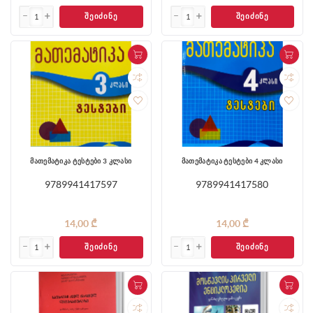
ᲨᲔᲘᲫᲘᲜᲔ
ᲨᲔᲘᲫᲘᲜᲔ
მათემატიკა ტესტები 3 კლასი
მათემატიკა ტესტები 4 კლასი
9789941417597
9789941417580
14,00 ₾
14,00 ₾
ᲨᲔᲘᲫᲘᲜᲔ
ᲨᲔᲘᲫᲘᲜᲔ