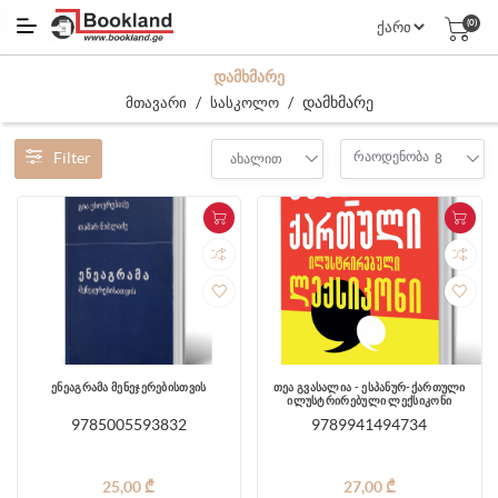
(0)
ᲓᲐᲛᲮᲛᲐᲠᲔ
/
/
დამხმარე
მთავარი
სასკოლო
Filter
რაოდენობა
ახალით
8
ენეაგრამა მენეჯერებისთვის
თეა გვასალია - ესპანურ-ქართული
ილუსტრირებული ლექსიკონი
9785005593832
9789941494734
25,00 ₾
27,00 ₾