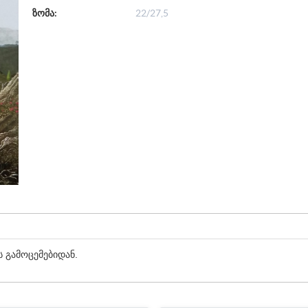
ზომა:
22/27,5
 გამოცემებიდან.