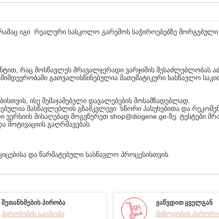
 რამაც იგი რეალური სასკოლო გარემოს საჭიროებებზე მორგებული 
ნტით, რაც მოსწავლეს მრავალჯერადი ვარჯიშის შესაძლებლობას ა
ანამიმდევრობაში გათვალისწინებულია მათემატიკური სასწავლო საკ
სთვის, ისე შემაჯამებელი დავალებების მოსამზადებლად.
ებულია მასწავლებლის გზამკვლევი სწორი პასუხებითა და რეკომე
 ვერსიის მისაღებად მოგვწერეთ shop@diogene.ge-ზე. ტესტები მ
ა მოტივაციის გაღრმავებას.
ტკიცებისა და წარმატებული სასწავლო პროცესისთვის.
ᲨᲔᲗᲐᲜᲮᲛᲔᲑᲘᲡ ᲞᲘᲠᲝᲑᲐ
ᲕᲐᲬᲕᲓᲘᲗ ᲧᲕᲔᲚᲒᲐᲜ
პირობების გაცნობა
მიწოდების პირორე