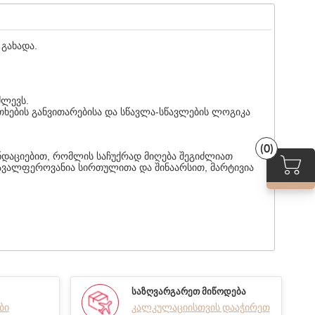
გახადა.
ძლევს.
ითხების განვითარებისა და სწავლა-სწავლების ლოგიკა
(0)
ნდაციებით, რომლის საჩუქრად მიღება შეგიძლიათ
რავალფეროვანია სირთულითა და შინაარსით, მარტივია
ᲡᲐᲖᲦᲕᲐᲠᲒᲐᲠᲔᲗ ᲛᲘᲬᲝᲓᲔᲑᲐ
ბი
კალკულაციისთვის დააჭირეთ