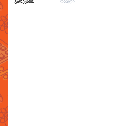
გარეკანი:
რბილი