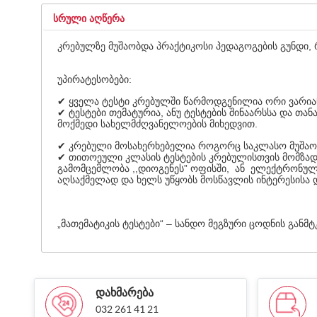
ᲡᲠᲣᲚᲘ ᲐᲦᲬᲔᲠᲐ
კრებულზე მუშაობდა პრაქტიკოსი პედაგოგების გუნდი,
უპირატესობები:
✔ ყველა ტესტი კრებულში წარმოდგენილია ორი ვარია
✔ ტესტები თემატურია, ანუ ტესტების შინაარსსა და თ
მოქმედი სახელმძღვანელოების მიხედვით.
✔ კრებული მოსახერხებელია როგორც საკლასო მუშაობი
✔ თითოეული კლასის ტესტების კრებულისთვის მომზად
გამომცემლობა ,,დიოგენეს” ოფისში, ან ელექტრონული
აღსაქმელად და ხელს უწყობს მოსწავლის ინტერესისა დ
„მათემატიკის ტესტები“ – სანდო მეგზური ცოდნის განმ
ᲓᲐᲮᲛᲐᲠᲔᲑᲐ
032 261 41 21