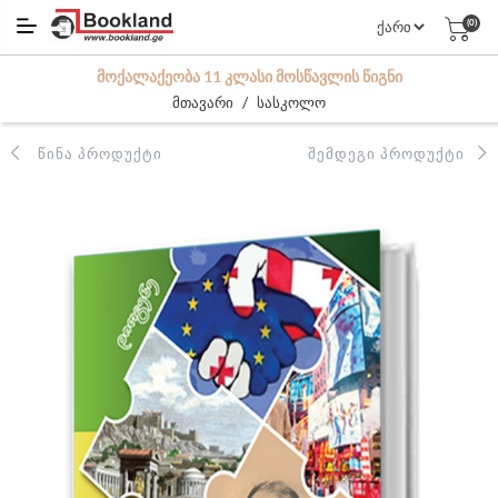
(0)
ᲛᲝᲥᲐᲚᲐᲥᲔᲝᲑᲐ 11 ᲙᲚᲐᲡᲘ ᲛᲝᲡᲬᲐᲕᲚᲘᲡ ᲬᲘᲒᲜᲘ
/
მთავარი
სასკოლო
ᲬᲘᲜᲐ ᲞᲠᲝᲓᲣᲥᲢᲘ
ᲨᲔᲛᲓᲔᲒᲘ ᲞᲠᲝᲓᲣᲥᲢᲘ