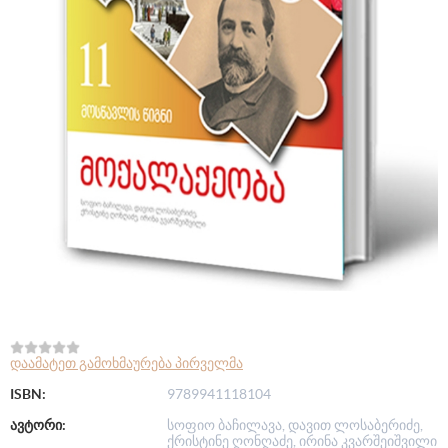
დაამატეთ გამოხმაურება პირველმა
ISBN:
9789941118104
ავტორი:
სოფიო ბაჩილავა, დავით ლოსაბერიძე,
ქრისტინე ღონღაძე, ირინა კვარშეიშვილი