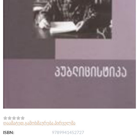
დაამატეთ გამოხმაურება პირველმა
ISBN:
9789941452727