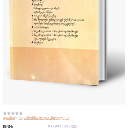
დაამატეთ გამოხმაურება პირველმა
ISBN:
9789941493300