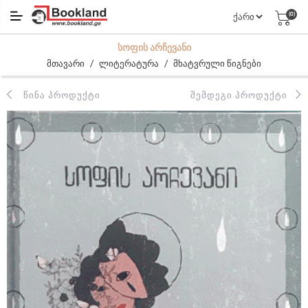
(0)
ᲡᲝᲤᲘᲡ ᲐᲠᲩᲔᲕᲐᲜᲘ
/
/
მთავარი
ლიტერატურა
მხატვრული წიგნები
ᲬᲘᲜᲐ ᲞᲠᲝᲓᲣᲥᲢᲘ
ᲨᲔᲛᲓᲔᲒᲘ ᲞᲠᲝᲓᲣᲥᲢᲘ