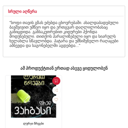
ᲡᲠᲣᲚᲘ ᲐᲦᲬᲔᲠᲐ
"სოფი თავის გზას ეძებდა ცხოვრებაში. ახალდაბადებული
ბავშვივით უმწეო იყო და ერთგვარ დაღლილობასაც
განიცდიდა. განსაკუთრებით კიდურები ჰქონდა
მოდუნებული. თითქოს პარალიზებული იყო და სიარულს
ხელახლა სწავლობდა. პატარა და უმნიშვნელო რაღაცები
აბნევდა და საგონებელში აგდებდა..."
ᲐᲛ ᲞᲠᲝᲓᲣᲥᲢᲗᲐᲜ ᲔᲠᲗᲐᲓ ᲐᲡᲔᲕᲔ ᲧᲘᲓᲣᲚᲝᲑᲔᲜ
ლურჯი წრეები