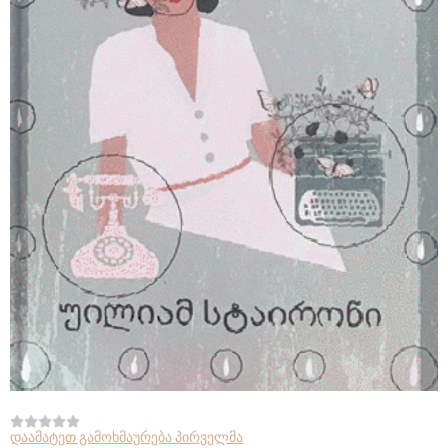
დაამატეთ გამოხმაურება პირველმა