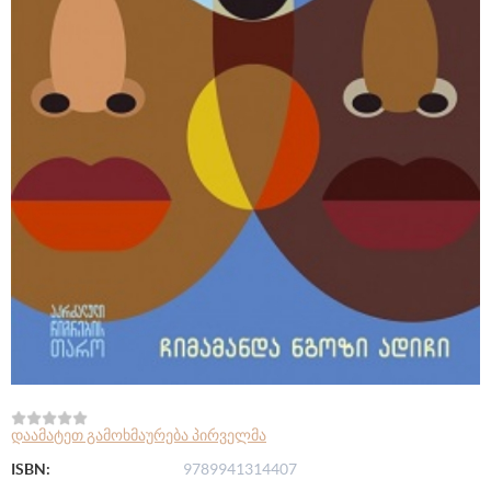
დაამატეთ გამოხმაურება პირველმა
ISBN:
9789941314407