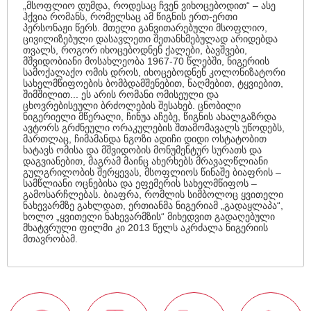
„მსოფლიო დუმდა, როდესაც ჩვენ ვიხოცებოდით“ – ასე
ჰქვია რომანს, რომელსაც ამ წიგნის ერთ-ერთი
პერსონაჟი წერს. მთელი განვითარებული მსოფლიო,
ცივილიზებული დასავლეთი შეთანხმებულად არიდებდა
თვალს, როგორ იხოცებოდნენ ქალები, ბავშვები,
მშვიდობიანი მოსახლეობა 1967-70 წლებში, ნიგერიის
სამოქალაქო ომის დროს, იხოცებოდნენ კოლონიზატორი
სახელმწიფოების ბომბდამშენებით, ნაღმებით, ტყვიებით,
შიმშილით... ეს არის რომანი ომისეული და
ცხოვრებისეული ბრძოლების შესახებ. ცნობილი
ნიგერიელი მწერალი, ჩინუა აჩებე, წიგნის ახალგაზრდა
ავტორს გრძნეული ორაკულების შთამომავალს უწოდებს,
მართლაც, ჩიმამანდა ნგოზი ადიჩი დიდი ოსტატობით
ხატავს ომისა და მშვიდობის მონუმენტურ სურათს და
დაგვიანებით, მაგრამ მაინც ახერხებს მრავალწლიანი
გულგრილობის შერყევას, მსოფლიოს წინაშე ბიაფრის –
სამწლიანი ოცნებისა და ეფემერის სახელმწიფოს –
გამოსარჩლებას. ბიაფრა, რომლის სიმბოლოც ყვითელი
ნახევარმზე გახლდათ, ერთიანმა ნიგერიამ „გადაყლაპა“,
ხოლო „ყვითელი ნახევარმზის“ მიხედვით გადაღებული
მხატვრული ფილმი კი 2013 წელს აკრძალა ნიგერიის
მთავრობამ.