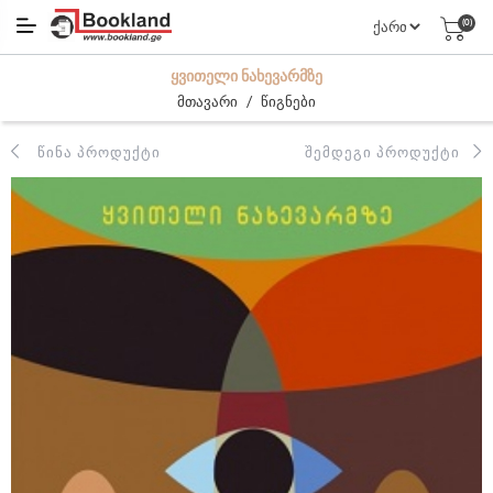
(0)
ᲧᲕᲘᲗᲔᲚᲘ ᲜᲐᲮᲔᲕᲐᲠᲛᲖᲔ
/
მთავარი
წიგნები
ᲬᲘᲜᲐ ᲞᲠᲝᲓᲣᲥᲢᲘ
ᲨᲔᲛᲓᲔᲒᲘ ᲞᲠᲝᲓᲣᲥᲢᲘ