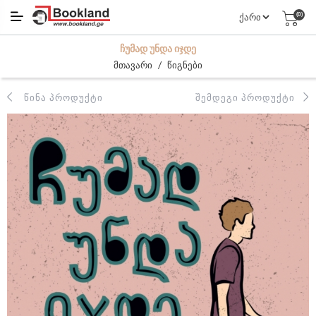
(0)
ᲩᲣᲛᲐᲓ ᲣᲜᲓᲐ ᲘᲯᲓᲔ
/
მთავარი
წიგნები
ᲬᲘᲜᲐ ᲞᲠᲝᲓᲣᲥᲢᲘ
ᲨᲔᲛᲓᲔᲒᲘ ᲞᲠᲝᲓᲣᲥᲢᲘ