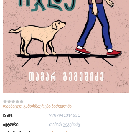
დაამატეთ გამოხმაურება პირველმა
ISBN:
9789941314551
ავტორი:
თამარ გეგეშიძე