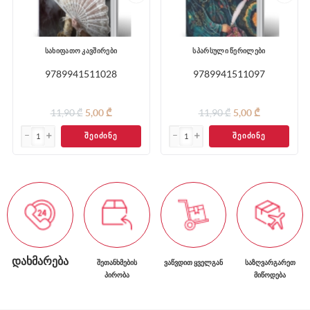
სახიფათო კავშირები
სპარსული წერილები
9789941511028
9789941511097
11,90 ₾
5,00 ₾
11,90 ₾
5,00 ₾
ᲨᲔᲘᲫᲘᲜᲔ
ᲨᲔᲘᲫᲘᲜᲔ
ᲓᲐᲮᲛᲐᲠᲔᲑᲐ
ᲨᲔᲗᲐᲜᲮᲛᲔᲑᲘᲡ
ᲕᲐᲬᲕᲓᲘᲗ ᲧᲕᲔᲚᲒᲐᲜ
ᲡᲐᲖᲦᲕᲐᲠᲒᲐᲠᲔᲗ
ᲞᲘᲠᲝᲑᲐ
ᲛᲘᲬᲝᲓᲔᲑᲐ