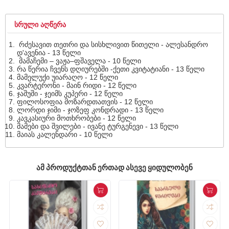
ᲡᲠᲣᲚᲘ ᲐᲦᲬᲔᲠᲐ
რძესავით თეთრი და სისხლივით წითელი - ალესანდრო
დ'ავენია - 13 წელი
მამაჩემი – ვაჟა–ფშაველა - 10 წელი
რა წერია ჩვენს დღიურებში -ქეთი კვიტატიანი - 13 წელი
მამელუქი უიარაღო - 12 წელი
კვარტერონი - მაინ რიდი - 12 წელი
ჯაშუში - ჯეიმს კუპერი - 12 წელი
ფილოსოფია მოზარდთათვის - 12 წელი
ლორდი ჯიმი - ჯოზეფ კონდრადი - 13 წელი
კავკასიური მოთხრობები - 12 წელი
მამები და შვილები - ივანე ტურგენევი - 13 წელი
მაიას კალენდარი - 10 წელი
ᲐᲛ ᲞᲠᲝᲓᲣᲥᲢᲗᲐᲜ ᲔᲠᲗᲐᲓ ᲐᲡᲔᲕᲔ ᲧᲘᲓᲣᲚᲝᲑᲔᲜ