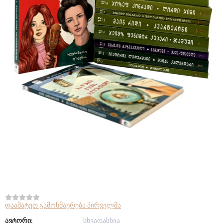
დაამატეთ გამოხმაურება პირველმა
ავტორი:
სხვადასხვა